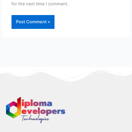
for the next time I comment.