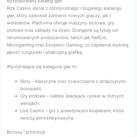
Rozbudowany katalog gier
Rizk Casino słynie z różnorodnego i bogatego katalogu
gier, który zadowoli zarówno nowych graczy, jak i
weteranów. Platforma oferuje maszyny slotowe, gry
stołowe oraz zakłady na żywo. Dostępne są tytuły od
renomowanych producentów, takich jak NetEnt,
Microgaming oraz Evolution Gaming, co zapewnia wysoką
jakość rozgrywki i atrakcyjną grafikę.
Wyróżniające się kategorie gier to:
Sloty – klasyczne oraz nowoczesne z atrakcyjnymi
bonusami.
Gry stołowe – ruletka, blackjack i poker w różnych
wersjach.
Live Casino – gry z prawdziwymi krupierami, które
tworzą atmosferę kasyna.
Bonusy i promocje