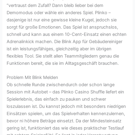
“vertraust dem Zufall? Dann bleib lieber bei dem
Demomodus oder wähle ein anderes Spiel. Plinko –
dasjenige ist nur eine gewisse kleine Kugel, jedoch sie
sorgt für große Emotionen. Das Spiel ist anspruchslos,
schnell und kann aus einem 10-Cent-Einsatz einen echten
Adrenalinkick machen. Die Blink App für Gebäudereiniger
ist ein leistungsfähiges, gleichzeitig aber im übrigen
flexibles Tool. Sie stellt allen Teammitgliedern genau die
Funktionen bereit, die sie im Alltagsgeschäft brauchen.
Problem Mit Blink Melden
Ob schnelle Runde zwischendurch oder schon lange
Session mit Autobet – das Plinko Casino Shuffle liefert ein
Spielerlebnis, das einfach zu pauken und schwer
loszulassen ist. Du kannst jedoch mit besonders niedrigen
Einsätzen spielen, um das Spielverhalten kennenzulernen,
bevor ni höhere Beträge einsetzt. Da der Mindesteinsatz
gering ist, funktioniert das wie dieses praktischer Testlauf