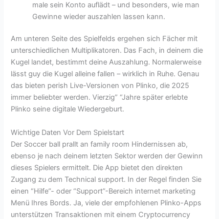
male sein Konto auflädt – und besonders, wie man
Gewinne wieder auszahlen lassen kann.
Am unteren Seite des Spielfelds ergehen sich Fächer mit
unterschiedlichen Multiplikatoren. Das Fach, in deinem die
Kugel landet, bestimmt deine Auszahlung. Normalerweise
lässt guy die Kugel alleine fallen – wirklich in Ruhe. Genau
das bieten perish Live-Versionen von Plinko, die 2025
immer beliebter werden. Vierzig” “Jahre später erlebte
Plinko seine digitale Wiedergeburt.
Wichtige Daten Vor Dem Spielstart
Der Soccer ball prallt an family room Hindernissen ab,
ebenso je nach deinem letzten Sektor werden der Gewinn
dieses Spielers ermittelt. Die App bietet den direkten
Zugang zu dem Technical support. In der Regel finden Sie
einen “Hilfe”- oder “Support”-Bereich internet marketing
Menü Ihres Bords. Ja, viele der empfohlenen Plinko-Apps
unterstützen Transaktionen mit einem Cryptocurrency