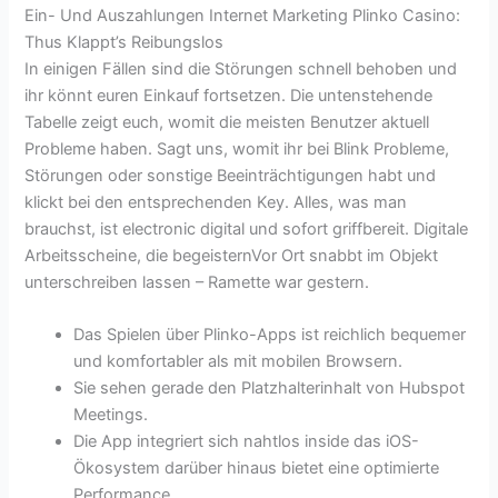
Ein- Und Auszahlungen Internet Marketing Plinko Casino:
Thus Klappt’s Reibungslos
In einigen Fällen sind die Störungen schnell behoben und
ihr könnt euren Einkauf fortsetzen. Die untenstehende
Tabelle zeigt euch, womit die meisten Benutzer aktuell
Probleme haben. Sagt uns, womit ihr bei Blink Probleme,
Störungen oder sonstige Beeinträchtigungen habt und
klickt bei den entsprechenden Key. Alles, was man
brauchst, ist electronic digital und sofort griffbereit. Digitale
Arbeitsscheine, die begeisternVor Ort snabbt im Objekt
unterschreiben lassen – Ramette war gestern.
Das Spielen über Plinko-Apps ist reichlich bequemer
und komfortabler als mit mobilen Browsern.
Sie sehen gerade den Platzhalterinhalt von Hubspot
Meetings.
Die App integriert sich nahtlos inside das iOS-
Ökosystem darüber hinaus bietet eine optimierte
Performance.