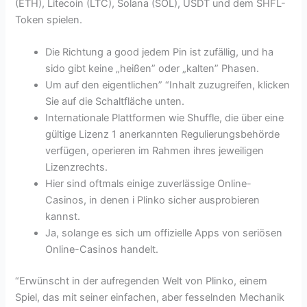
(ETH), Litecoin (LTC), Solana (SOL), USDT und dem SHFL-
Token spielen.
Die Richtung a good jedem Pin ist zufällig, und ha
sido gibt keine „heißen” oder „kalten” Phasen.
Um auf den eigentlichen” “Inhalt zuzugreifen, klicken
Sie auf die Schaltfläche unten.
Internationale Plattformen wie Shuffle, die über eine
gültige Lizenz 1 anerkannten Regulierungsbehörde
verfügen, operieren im Rahmen ihres jeweiligen
Lizenzrechts.
Hier sind oftmals einige zuverlässige Online-
Casinos, in denen i Plinko sicher ausprobieren
kannst.
Ja, solange es sich um offizielle Apps von seriösen
Online-Casinos handelt.
“Erwünscht in der aufregenden Welt von Plinko, einem
Spiel, das mit seiner einfachen, aber fesselnden Mechanik