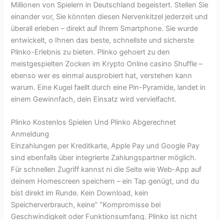
Millionen von Spielern in Deutschland begeistert. Stellen Sie
einander vor, Sie könnten diesen Nervenkitzel jederzeit und
überall erleben – direkt auf Ihrem Smartphone. Sie wurde
entwickelt, o Ihnen das beste, schnellste und sicherste
Plinko-Erlebnis zu bieten. Plinko gehoert zu den
meistgespielten Zocken im Krypto Online casino Shuffle –
ebenso wer es einmal ausprobiert hat, verstehen kann
warum. Eine Kugel faellt durch eine Pin-Pyramide, landet in
einem Gewinnfach, dein Einsatz wird vervielfacht.
Plinko Kostenlos Spielen Und Plinko Abgerechnet
Anmeldung
Einzahlungen per Kreditkarte, Apple Pay und Google Pay
sind ebenfalls über integrierte Zahlungspartner möglich.
Für schnellen Zugriff kannst ni die Seite wie Web-App auf
deinem Homescreen speichern – ein Tap genügt, und du
bist direkt im Runde. Kein Download, kein
Speicherverbrauch, keine” “Kompromisse bei
Geschwindigkeit oder Funktionsumfang. Plinko ist nicht