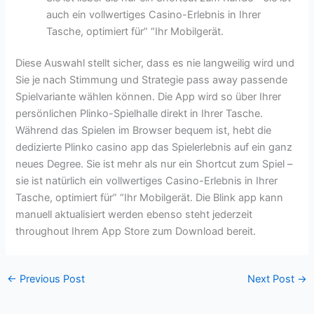
auch ein vollwertiges Casino-Erlebnis in Ihrer
Tasche, optimiert für” “Ihr Mobilgerät.
Diese Auswahl stellt sicher, dass es nie langweilig wird und
Sie je nach Stimmung und Strategie pass away passende
Spielvariante wählen können. Die App wird so über Ihrer
persönlichen Plinko-Spielhalle direkt in Ihrer Tasche.
Während das Spielen im Browser bequem ist, hebt die
dedizierte Plinko casino app das Spielerlebnis auf ein ganz
neues Degree. Sie ist mehr als nur ein Shortcut zum Spiel –
sie ist natürlich ein vollwertiges Casino-Erlebnis in Ihrer
Tasche, optimiert für” “Ihr Mobilgerät. Die Blink app kann
manuell aktualisiert werden ebenso steht jederzeit
throughout Ihrem App Store zum Download bereit.
←
Previous Post
Next Post
→