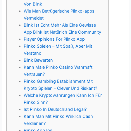
Von Blink
Wie Man Betrügerische Plinko-apps
Vermeidet
Blink Ist Echt Mehr Als Eine Gewisse
App Blink Ist Natürlich Eine Community
Player Opinions For Plinko App
Plinko Spielen – Mit Spaß, Aber Mit
Verstand
Blink Bewerten
Kann Male Plinko Casino Wahrhaft
Vertrauen?
Plinko Gambling Establishment Mit
Krypto Spielen – Clever Und Riskant?
Welche Kryptowährungen Kann Ich Für
Plinko Sinn?
Ist Plinko In Deutschland Legal?
Kann Man Mit Plinko Wirklich Cash
Verdienen?
Plinko App Ios