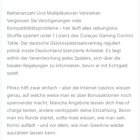
Reihenanzahl Und Multiplikatoren Verstehen
Vergessen Sie Verzögerungen oder
Kompatibilitätsprobleme – hier läuft alles reibungslos.
Shuffle operiert unter 1 Lizenz des Curaçao Gaming Control
Table. Der deutsche Glücksspielstaatsvertrag reguliert
primär inside Deutschland lizenzierte Anbieter. Es liegt
within der Verantwortung jedes Spielers, sich über die
lokalen Regelungen zu informieren, bevor er mit Echtgeld
spielt.
Plinko hilft zwar einfach – aber die Internet casinos wissen
genau, auf welche weise man es über Bonusaktionen noch
spannender macht. Manche Angebote lassen dich free of
charge testen, andere verdoppeln deine Einzahlung. Bevor
man ins Runde startet, sollte male wissen, wie man sein
Konto auflädt – und vor allem, wie man Gewinne wieder
auszahlen lassen kann.