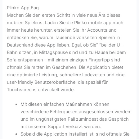
Plinko App Faq
Machen Sie den ersten Schritt in viele neue Ära dieses
mobilen Spielens. Laden Sie die Plinko mobile app noch
immer heute herunter, erstellen Sie Ihr Accounts und
entdecken Sie, warum Tausende vonseiten Spielern in
Deutschland diese App lieben. Egal, ob Sie” “bei der U-
Bahn sitzen, in Mittagspause sind und zu Hause bei dem
Sofa entspannen – mit einem einzigen Fingertipp sind
oftmals Sie mitten im Geschehen. Die Application bietet
eine optimierte Leistung, schnellere Ladezeiten und eine
user-friendly Benutzeroberfläche, die speziell für
Touchscreens entwickelt wurde.
Mit diesen einfachen Maßnahmen können
verschiedene Fehlerquellen ausgeschlossen werden
und im ungünstigsten Fall zumindest das Gespräch
mit unserem Support verkürzt werden.
Sobald die Application installiert ist, sind oftmals Sie