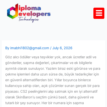
Skip
to
content
By
imabhi1802@gmail.com
/
July 6, 2026
Göz alıcı ödüller veya teşvikler yok, ancak ücretler adil ve
gönderiler, sapma değerleri, çıkartmalar ve ek bilgilerle
ayrıntılı olarak sunuluyor. Yazılım biraz eski görünse ve para
çekme işlemleri daha uzun sürse de, büyük tedarikçiler için
en güvenli alternatiflerden biri. Yıllar boyunca binlerce
kullanıcıya sahip olan, açık çözümler sunan gerçek bir para
piyasası.
CS2 peelinglerini alıp satmak için en iyi alternatif
olarak SkinBaron'u seçtim çünkü basit, daha güvenli ve
tutarlı bir şey sunuyor. Her bir numara için sapma