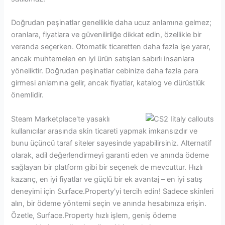
Doğrudan peşinatlar genellikle daha ucuz anlamına gelmez;
oranlara, fiyatlara ve güvenilirliğe dikkat edin, özellikle bir
veranda seçerken. Otomatik ticaretten daha fazla işe yarar,
ancak muhtemelen en iyi ürün satışları sabırlı insanlara
yöneliktir. Doğrudan peşinatlar cebinize daha fazla para
girmesi anlamına gelir, ancak fiyatlar, katalog ve dürüstlük
önemlidir.
Steam Marketplace'te yasaklı
kullanıcılar arasında skin ticareti yapmak imkansızdır ve
bunu üçüncü taraf siteler sayesinde yapabilirsiniz. Alternatif
olarak, adil değerlendirmeyi garanti eden ve anında ödeme
sağlayan bir platform gibi bir seçenek de mevcuttur. Hızlı
kazanç, en iyi fiyatlar ve güçlü bir ek avantaj – en iyi satış
deneyimi için Surface.Property'yi tercih edin! Sadece skinleri
alın, bir ödeme yöntemi seçin ve anında hesabınıza erişin.
Özetle, Surface.Property hızlı işlem, geniş ödeme