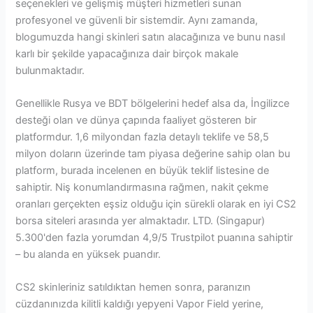
seçenekleri ve gelişmiş müşteri hizmetleri sunan
profesyonel ve güvenli bir sistemdir. Aynı zamanda,
blogumuzda hangi skinleri satın alacağınıza ve bunu nasıl
karlı bir şekilde yapacağınıza dair birçok makale
bulunmaktadır.
Genellikle Rusya ve BDT bölgelerini hedef alsa da, İngilizce
desteği olan ve dünya çapında faaliyet gösteren bir
platformdur. 1,6 milyondan fazla detaylı teklife ve 58,5
milyon doların üzerinde tam piyasa değerine sahip olan bu
platform, burada incelenen en büyük teklif listesine de
sahiptir. Niş konumlandırmasına rağmen, nakit çekme
oranları gerçekten eşsiz olduğu için sürekli olarak en iyi CS2
borsa siteleri arasında yer almaktadır. LTD. (Singapur)
5.300'den fazla yorumdan 4,9/5 Trustpilot puanına sahiptir
– bu alanda en yüksek puandır.
CS2 skinleriniz satıldıktan hemen sonra, paranızın
cüzdanınızda kilitli kaldığı yepyeni Vapor Field yerine,