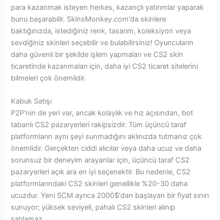
para kazanmak isteyen herkes, kazançlı yatırımlar yaparak
bunu başarabilir. SkinsMonkey.com'da skinlere
baktığınızda, istediğiniz renk, tasarım, koleksiyon veya
sevdiğiniz skinleri seçebilir ve bulabilirsiniz! Oyuncuların
daha güvenli bir şekilde işlem yapmaları ve CS2 skin
ticaretinde kazanmaları için, daha iyi CS2 ticaret sitelerini
bilmeleri çok önemlidir.
Kabuk Satışı
P2P'nin de yeri var, ancak kolaylık ve hız açısından, bot
tabanlı CS2 pazaryerleri rakipsizdir. Tüm üçüncü taraf
platformların aynı şeyi sunmadığını aklınızda tutmanız çok
önemlidir. Gerçekten ciddi alıcılar veya daha ucuz ve daha
sorunsuz bir deneyim arayanlar için, üçüncü taraf CS2
pazaryerleri açık ara en iyi seçenektir. Bu nedenle, CS2
platformlarındaki CS2 skinleri genellikle %20-30 daha
ucuzdur. Yeni SCM ayrıca 2000$'dan başlayan bir fiyat sınırı
sunuyor; yüksek seviyeli, pahalı CS2 skinleri alınıp
satılamaz.