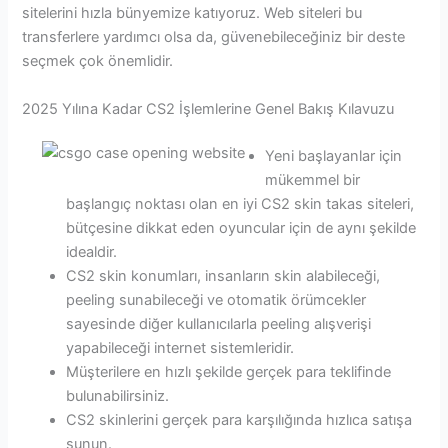
sitelerini hızla bünyemize katıyoruz. Web siteleri bu
transferlere yardımcı olsa da, güvenebileceğiniz bir deste
seçmek çok önemlidir.
2025 Yılına Kadar CS2 İşlemlerine Genel Bakış Kılavuzu
Yeni başlayanlar için
mükemmel bir
başlangıç ​​noktası olan en iyi CS2 skin takas siteleri,
bütçesine dikkat eden oyuncular için de aynı şekilde
idealdir.
CS2 skin konumları, insanların skin alabileceği,
peeling sunabileceği ve otomatik örümcekler
sayesinde diğer kullanıcılarla peeling alışverişi
yapabileceği internet sistemleridir.
Müşterilere en hızlı şekilde gerçek para teklifinde
bulunabilirsiniz.
CS2 skinlerini gerçek para karşılığında hızlıca satışa
sunun.