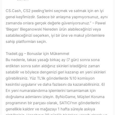
CS.Cash, CS2 peeling'lerini seçmek ve satmak için en iyi
genel keşfimizdir. Sadece bir anlaşma yapmıyorsunuz, aynı
zamanda onlara gerçek değerle güveniyorsunuz.” – Pawel
'Biegan' Bieganowski Nereden ürün alabileceğinizi veya
satabileceğinizi seçerken, iyi bir üne ve makul yöntemlere
sahip platformları seçin.
Tradeit.gg – Bonuslar için Mükemmel
Bu nedenle, takas yasağı birkaç ay (7 gün) sonra sona
erdikten sonra satın aldığınız skinleri istediğiniz zaman
satabilir ve böylece dengenizi geri kazanıp en yeni skinleri
görebilirsiniz. Yüz TL'lik gönderilerde %10 komisyon
kesintisi uygulanır ve daha fazlasını da kazanabilirsiniz. 6)
En yeni numaralandırma işlemlerini tamamlamak için
doğrulama adımlarını izleyin. ByNoGame, Müşteri Koruma
programının bir parçası olarak, SATICI'nın gönderilerini
genellikle kaldırır ve mağazayı 1 hafta süreyle askıya