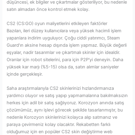
düşüncesi, ek bilgiler ve çıkartmalar gösteriliyor, bu nedenle
satın almadan önce kontrol etmek kolay.
CS2 (CS:GO) oyun maliyetlerini etkileyen faktörler
Bazıları, ileri düzey kullanıcılara veya yüksek hacimli işlem
yapanlara indirim uyguluyor. Çoğu ciddi yatırımcı, Steam
Guard'ın aksine hesap dışında işlem yapmaz. Büyük değerli
eşyalar, nadir tasarımlar ve çıkartmalı skinler için idealdir.
Oranlar için robot sitelerini, para için P2P'yi deneyin. Daha
yüksek kar marjı (%5-15) olsa da, satın alımlar saniyeler
içinde gerçekleşir.
Saha araştırmalarıyla CS2 skinlerinizi hızlandırmanıza
yardımcı oluyor ve satış yapıp yapmamalarına bakılmaksızın
herkes için adil bir satış sağlıyoruz. Korozyon anında satış
çözümümüz, aynı işlevi görecek şekilde tasarlanmıştır, bu
nedenle Korozyon skinlerinizi kolayca alıp satmanız ve
paraya çevirmeniz kolay olacaktır. Rekabetten farklı
olduğumuz için en popüler CS2 skin değiştirme web